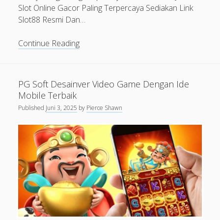
Slot Online Gacor Paling Terpercaya Sediakan Link
Slot88 Resmi Dan…
Situs
Continue Reading
Judi
Slot
Online
PG Soft Desainver Video Game Dengan Ide
Gacor
Mobile Terbaik
Hari
Published
Juni 3, 2025
by
Pierce Shawn
Ini
Link
Slot88
Paling
Terpercaya